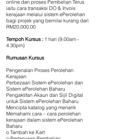
online dan proses Pembelian Terus
iaitu cara transaksi DO & Invois
kerajaan melalui sistem ePerolehan
bagi projek yang bernilai kurang dari
RM20,000.00
Tempoh Kursus :
1 hari (9.00am -
4.30pm)
Rumusan Kursus
Pengenalan Proses Perolehan
Kerajaan
Perbezaan Sistem ePerolehan dan
Sistem ePerolehan Baharu
Pengaktifan Akaun dan Sijil Digital
untuk Sistem ePerolehan Baharu
Mencipta katalog yang menarik
Memahami cara – cara perolehan
kerajaan dalam sistem ePerolehan
Baharu
o Tambah ke Kart
o Pertanyaan Pembelian