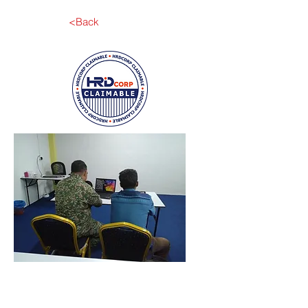
<Back
Hubungi Kami